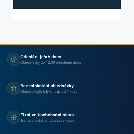
Odeslání ještě dnes
Objednávky do 12:00 odešleme dnes
Bez minimální objednávky
Objednávejte kdykoliv již od 1 kusu
Fixní velkoobchodní sleva
Transparentní ceny bez překvapení