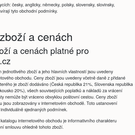
ycích: česky, anglicky, německy, polsky, slovensky, slovinsky,
vírají tyto obchodní podmínky.
 zboží a cenách
oží a cenách platné pro
.cz
 jednotlivého zboží a jeho hlavních vlastností jsou uvedeny
rnetového obchodu. Ceny zboží jsou uvedeny včetně daně z přidané
 kterého je zboží dodáváno (Česká republika 21%, Slovenska republika
sko 20%), všech souvisejících poplatků a nákladů za vrácení
staty nemůže být vráceno obvyklou poštovní cestou. Ceny zboží
rou jsou zobrazovány v internetovém obchodě. Toto ustanovení
 individuálně sjednaných podmínek.
katalogu internetového obchodu je informativního charakteru
pní smlouvu ohledně tohoto zboží.