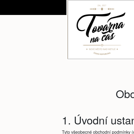
Obc
1. Úvodní usta
Tyto všeobecné obchodní podmínky (d