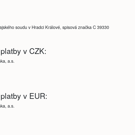
jského soudu v Hradci Králové, spisová značka C 39330
 platby v CZK:
a, a.s.
 platby v EUR:
a, a.s.