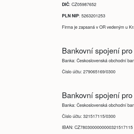
: CZ05987652
DIČ
: 5263201253
PLN NIP
Firma je zapsaná v OR vedeným u Kra
Bankovní spojení pro
Banka: Československá obchodní bank
Číslo účtu: 279065169/0300
Bankovní spojení pro
Banka: Československá obchodní bank
Číslo účtu: 321517115/0300
IBAN: CZ7803000000000321517115