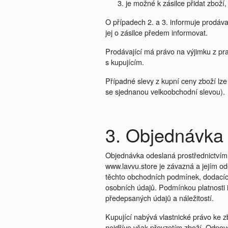
je možné k zásilce přidat zboží
O případech 2. a 3. informuje prodáva
jej o zásilce předem informovat.
Prodávající má právo na výjimku z pra
s kupujícím.
Případné slevy z kupní ceny zboží lz
se sjednanou velkoobchodní slevou).
3. Objednávka 
Objednávka odeslaná prostřednictvím
www.lavvu.store je závazná a jejím od
těchto obchodních podmínek, dodacíc
osobních údajů. Podmínkou platnosti 
předepsaných údajů a náležitostí.
Kupující nabývá vlastnické právo ke 
nejdříve však převzetím zboží. Odpov