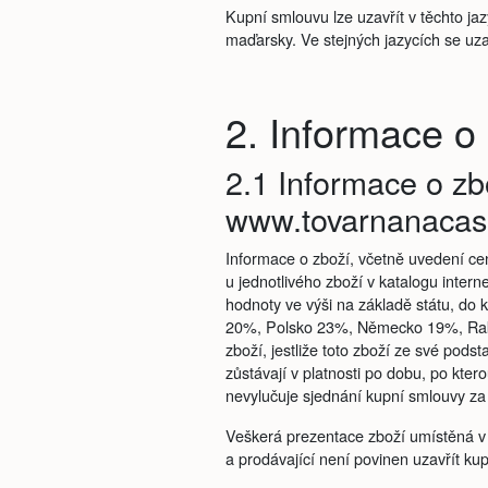
Kupní smlouvu lze uzavřít v těchto jaz
maďarsky. Ve stejných jazycích se uza
2. Informace o
2.1 Informace o zb
www.tovarnanacas
Informace o zboží, včetně uvedení cen
u jednotlivého zboží v katalogu inte
hodnoty ve výši na základě státu, do
20%, Polsko 23%, Německo 19%, Rakou
zboží, jestliže toto zboží ze své pod
zůstávají v platnosti po dobu, po kte
nevylučuje sjednání kupní smlouvy za
Veškerá prezentace zboží umístěná v 
a prodávající není povinen uzavřít ku