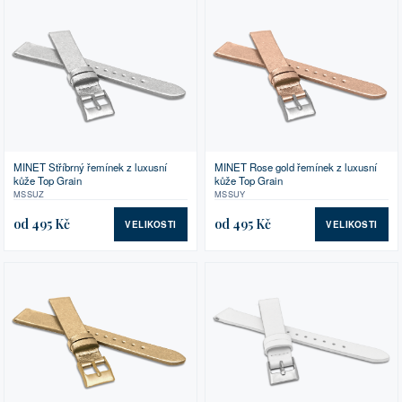
MINET Stříbrný řemínek z luxusní
MINET Rose gold řemínek z luxusní
kůže Top Grain
kůže Top Grain
MSSUZ
MSSUY
od 495 Kč
od 495 Kč
VELIKOSTI
VELIKOSTI