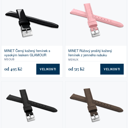
MINET Černý kožený řemínek s
MINET Růžový prošitý kožený
vysokým leskem GLAMOUR
řemínek z jemného nubuku
MSOUB
MSNUX
od 495 Kč
od 515 Kč
VELIKOSTI
VELIKOSTI