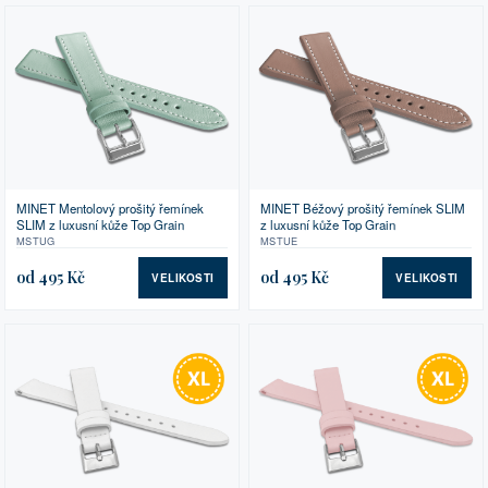
MINET Mentolový prošitý řemínek
MINET Béžový prošitý řemínek SLIM
SLIM z luxusní kůže Top Grain
z luxusní kůže Top Grain
MSTUG
MSTUE
od 495 Kč
od 495 Kč
VELIKOSTI
VELIKOSTI