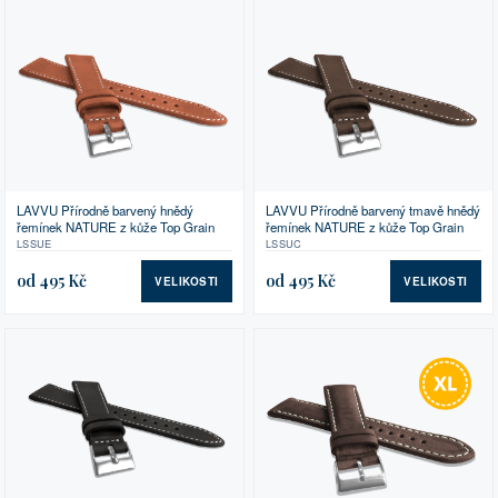
LAVVU Přírodně barvený hnědý
LAVVU Přírodně barvený tmavě hnědý
řemínek NATURE z kůže Top Grain
řemínek NATURE z kůže Top Grain
LSSUE
LSSUC
od 495 Kč
od 495 Kč
VELIKOSTI
VELIKOSTI