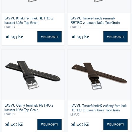
LAVVU Khaki řemínek RETRO z
LAVVU Tmavě hnědý řemínek
luxusní kůže Top Grain
RETRO z luxusní kůže Top Grain
LSWUG
LSWUC
od 495 Kč
od 495 Kč
VELIKOSTI
VELIKOSTI
LAVVU Černý řemínek RETRO z
LAVVU Tmavě hnědý zúžený řemínek
luxusní kůže Top Grain
RETRO z luxusní kůže Top Grain
LSWUB
LSVUC
od 495 Kč
od 495 Kč
VELIKOSTI
VELIKOSTI