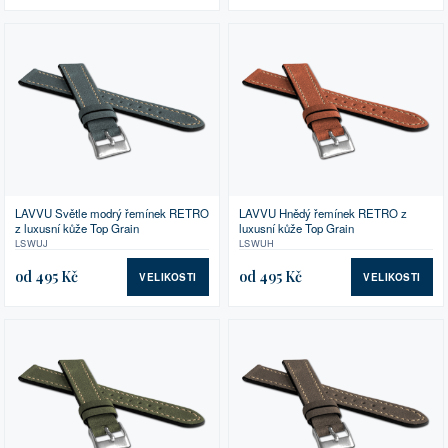
LAVVU Světle modrý řemínek RETRO
LAVVU Hnědý řemínek RETRO z
z luxusní kůže Top Grain
luxusní kůže Top Grain
LSWUJ
LSWUH
od 495 Kč
od 495 Kč
VELIKOSTI
VELIKOSTI