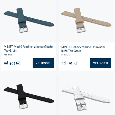
MINET Modrý řemínek z luxusní kůže
MINET Béžový řemínek z luxusní
Top Grain
kůže Top Grain
MSSUL
MSSUC
od 495 Kč
od 495 Kč
VELIKOSTI
VELIKOSTI