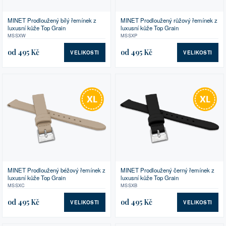
MINET Prodloužený bílý řemínek z
MINET Prodloužený růžový řemínek z
luxusní kůže Top Grain
luxusní kůže Top Grain
MSSXW
MSSXP
od 495 Kč
od 495 Kč
VELIKOSTI
VELIKOSTI
MINET Prodloužený béžový řemínek z
MINET Prodloužený černý řemínek z
luxusní kůže Top Grain
luxusní kůže Top Grain
MSSXC
MSSXB
od 495 Kč
od 495 Kč
VELIKOSTI
VELIKOSTI