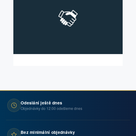
Odeslání ještě dnes
Objednávky do 12:00 odešleme dnes
Bez minimální objednávky