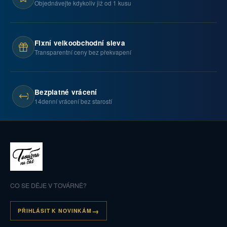
Objednávejte kdykoliv již od 1 kusu
Fixní velkoobchodní sleva
Transparentní ceny bez překvapení
Bezplatné vrácení
14denní vrácení bez starostí
CO SE DĚJE V TOVÁRNĚ?
PŘIHLÁSIT K NOVINKÁM