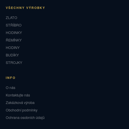
VŠECHNY VÝROBKY
ZLATO
STŘÍBRO
HODINKY
ŘEMÍNKY
HODINY
BUDÍKY
STROJKY
INFO
O nás
Kontaktujte nás
Zakázková výroba
Obchodní podmínky
Ochrana osobních údajů