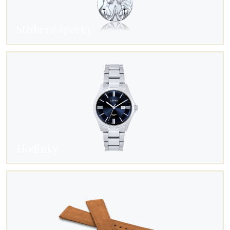
Stříbrné šperky
Hodinky