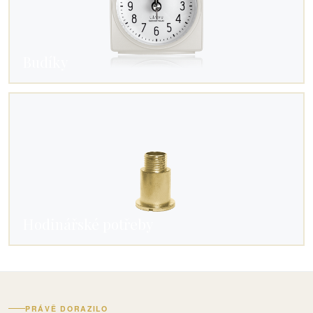
Budíky
Hodinářské potřeby
PRÁVĚ DORAZILO