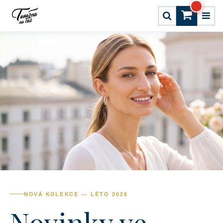
NOVÁ KOLEKCE — LÉTO 2026
Novinky ve