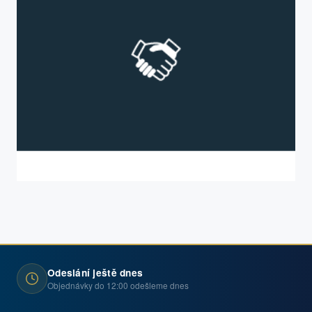
Odeslání ještě dnes
Objednávky do 12:00 odešleme dnes