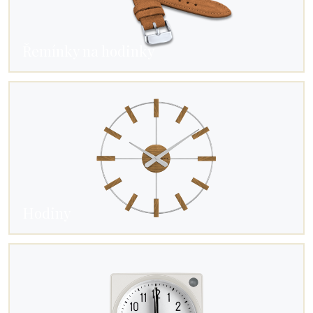
Řemínky na hodinky
Hodiny