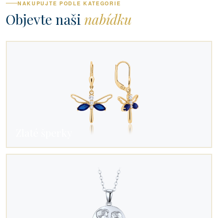
NAKUPUJTE PODLE KATEGORIE
Objevte naši
nabídku
Zlaté šperky