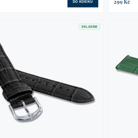
299 Kč
DO KOŠÍKU
SKLADEM