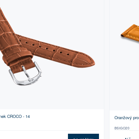
mínek CROCO - 14
Oranžový pro
BSIGO20