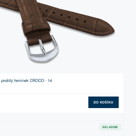
prošitý řemínek CROCO - 14
DO KOŠÍKU
SKLADEM