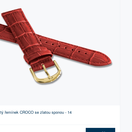
itý řemínek CROCO se zlatou sponou - 14