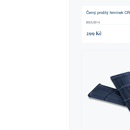
Černý prošitý řemínek C
BSIUB14
299 Kč