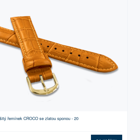
šitý řemínek CROCO se zlatou sponou - 20