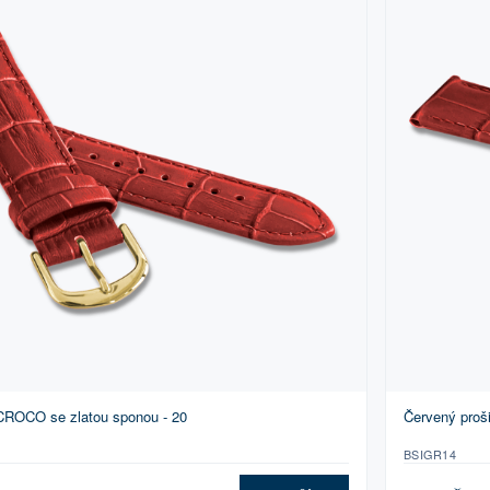
 CROCO se zlatou sponou - 20
Červený proš
BSIGR14