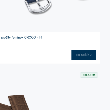
 prošitý řemínek CROCO - 14
DO KOŠÍKU
SKLADEM