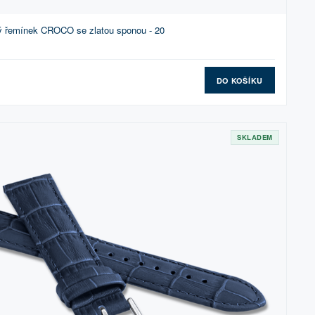
tý řemínek CROCO se zlatou sponou - 20
DO KOŠÍKU
SKLADEM