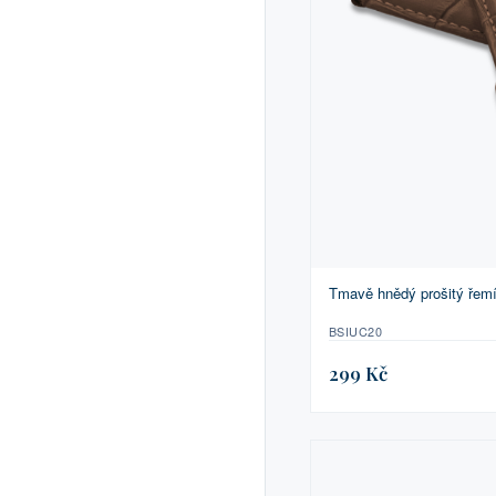
Tmavě hnědý prošitý ře
BSIUC20
299 Kč