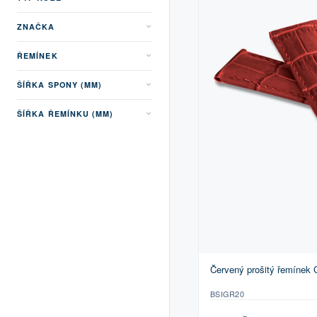
ZNAČKA
ŘEMÍNEK
ŠÍŘKA SPONY (MM)
ŠÍŘKA ŘEMÍNKU (MM)
Červený prošitý řemínek
BSIGR20