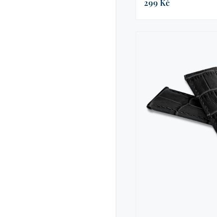
299 Kč