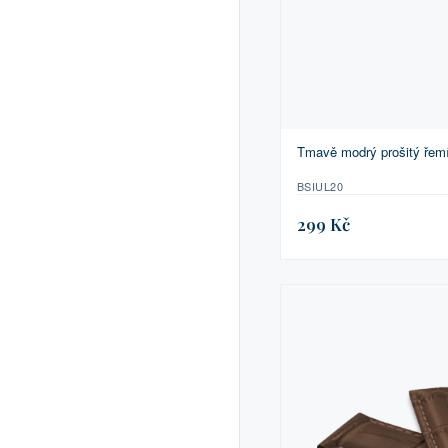
Tmavě modrý prošitý ře
BSIUL20
299 Kč