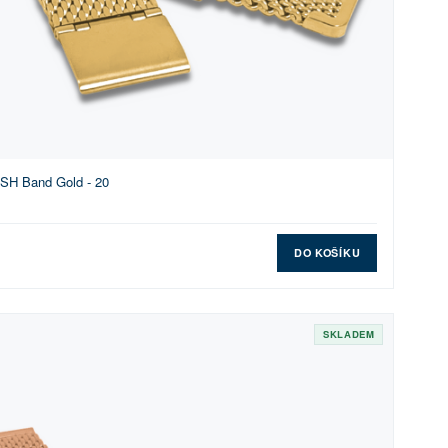
SH Band Gold - 20
DO KOŠÍKU
SKLADEM