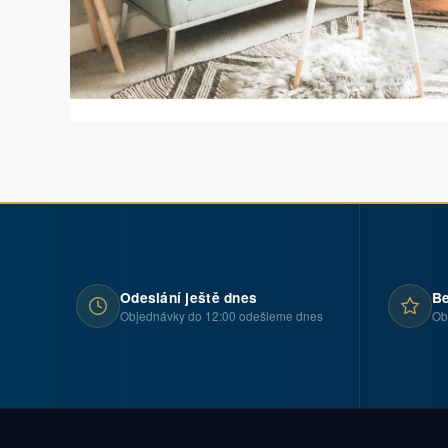
Odeslání ještě dnes
Be
Objednávky do 12:00 odešleme dnes
Ob