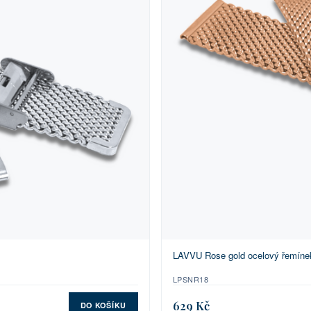
LAVVU Rose gold ocelový řemíne
LPSNR18
629 Kč
DO KOŠÍKU