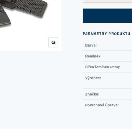
PARAMETRY PRODUKTU
Barva:
Řemínek:
Šířka řemínku (mm):
Výrobce:
Značka:
Povrchová úprava: