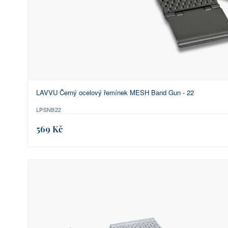
LAVVU Černý ocelový řemínek MESH Band Gun - 22
LPSNB22
569 Kč