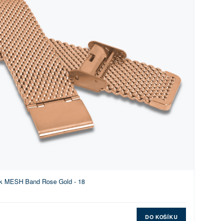
k MESH Band Rose Gold - 18
DO KOŠÍKU