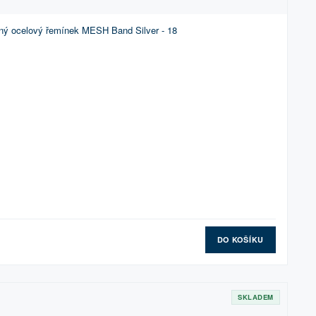
ný ocelový řemínek MESH Band Silver - 18
DO KOŠÍKU
SKLADEM