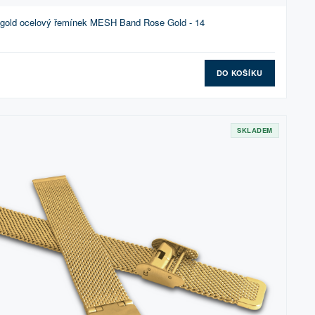
gold ocelový řemínek MESH Band Rose Gold - 14
DO KOŠÍKU
SKLADEM