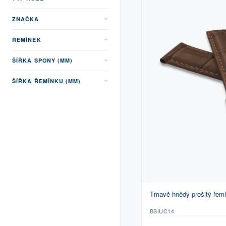
ZNAČKA
ŘEMÍNEK
ŠÍŘKA SPONY (MM)
ŠÍŘKA ŘEMÍNKU (MM)
Tmavě hnědý prošitý ře
BSIUC14