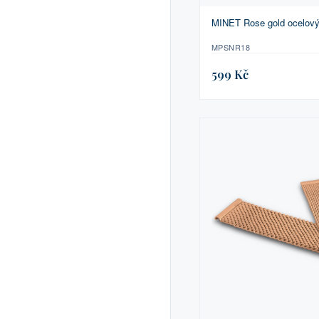
MINET Rose gold ocelov
MPSNR18
599 Kč