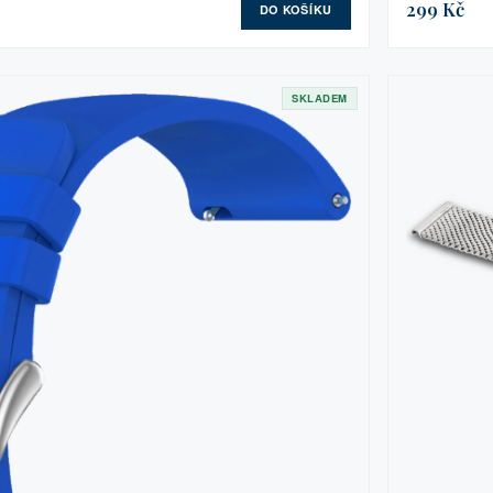
299 Kč
DO KOŠÍKU
SKLADEM