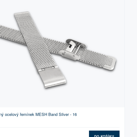
ný ocelový řemínek MESH Band Silver - 16
DO KOŠÍKU