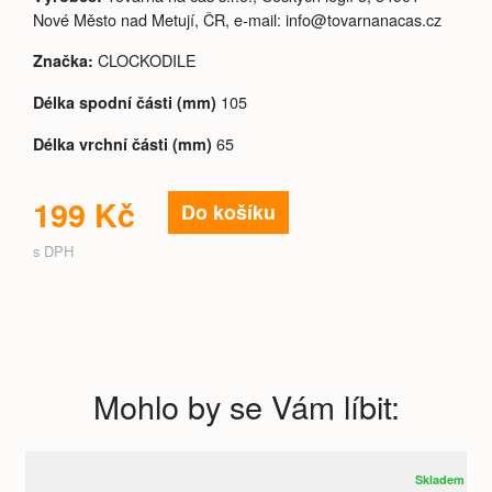
Nové Město nad Metují, ČR, e-mail: info@tovarnanacas.cz
CLOCKODILE
Značka:
105
Délka spodní části (mm)
65
Délka vrchní části (mm)
199 Kč
Do košíku
s DPH
Mohlo by se Vám líbit:
Skladem