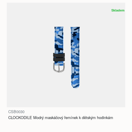
Skladem
CSB0030
CLOCKODILE Modrý maskáčový řemínek k dětským hodinkám