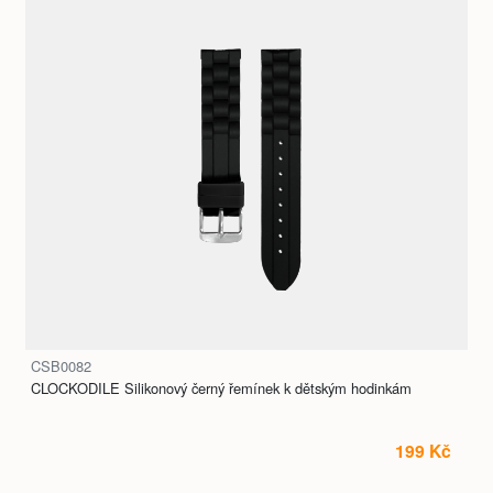
CSB0082
CLOCKODILE Silikonový černý řemínek k dětským hodinkám
199 Kč