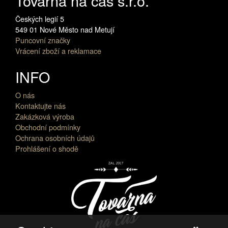
Továrna na čas s.r.o.
Českých legií 5
549 01 Nové Město nad Metují
Puncovní značky
Vrácení zboží a reklamace
INFO
O nás
Kontaktujte nás
Zakázková výroba
Obchodní podmínky
Ochrana osobních údajů
Prohlášení o shodě