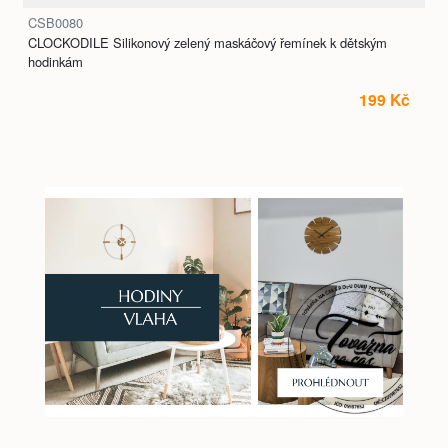
CSB0080
CLOCKODILE Silikonový zelený maskáčový řemínek k dětským
hodinkám
199 Kč