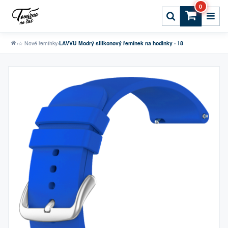
0
›
☆ Nové řemínky
›
LAVVU Modrý silikonový řemínek na hodinky - 18