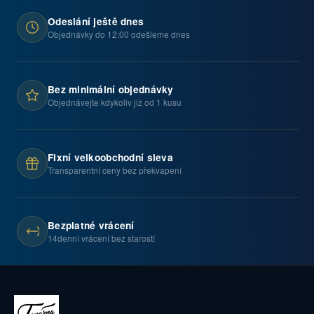
Odeslání ještě dnes
Objednávky do 12:00 odešleme dnes
Bez minimální objednávky
Objednávejte kdykoliv již od 1 kusu
Fixní velkoobchodní sleva
Transparentní ceny bez překvapení
Bezplatné vrácení
14denní vrácení bez starostí