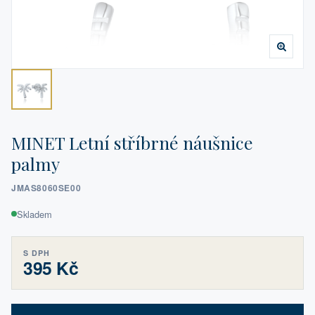
MINET Letní stříbrné náušnice
palmy
JMAS8060SE00
Skladem
S DPH
395 Kč