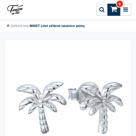
0
›
Stříbrné sety
›
MINET Letní stříbrné náušnice palmy