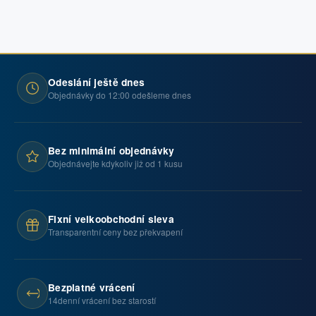
Odeslání ještě dnes
Objednávky do 12:00 odešleme dnes
Bez minimální objednávky
Objednávejte kdykoliv již od 1 kusu
Fixní velkoobchodní sleva
Transparentní ceny bez překvapení
Bezplatné vrácení
14denní vrácení bez starostí