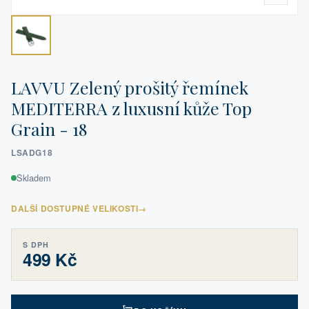
LAVVU Zelený prošitý řemínek
MEDITERRA z luxusní kůže Top
Grain - 18
LSADG18
Skladem
DALŠÍ DOSTUPNÉ VELIKOSTI
→
S DPH
499 Kč