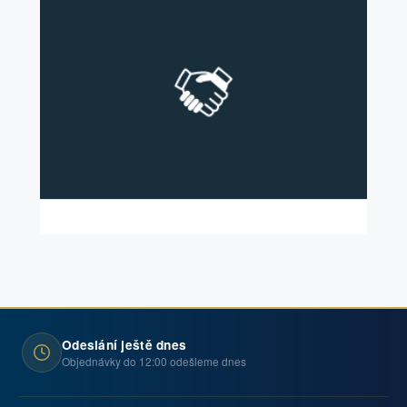
Odeslání ještě dnes
Objednávky do 12:00 odešleme dnes