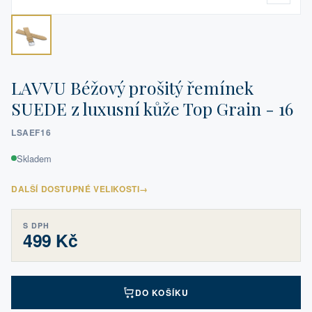
LAVVU Béžový prošitý řemínek
SUEDE z luxusní kůže Top Grain - 16
LSAEF16
Skladem
DALŠÍ DOSTUPNÉ VELIKOSTI
→
S DPH
499 Kč
DO KOŠÍKU