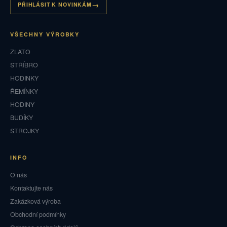
PŘIHLÁSIT K NOVINKÁM
VŠECHNY VÝROBKY
ZLATO
STŘÍBRO
HODINKY
ŘEMÍNKY
HODINY
BUDÍKY
STROJKY
INFO
O nás
Kontaktujte nás
Zakázková výroba
Obchodní podmínky