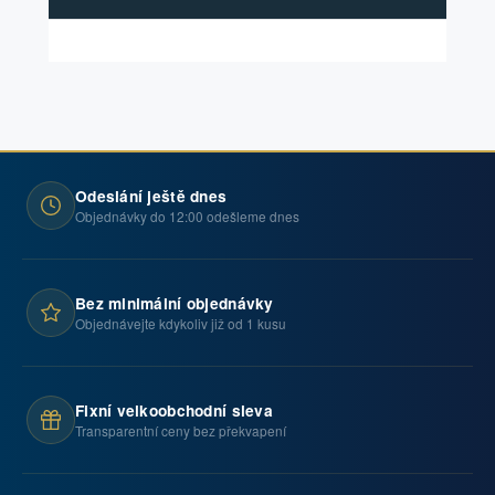
Odeslání ještě dnes
Objednávky do 12:00 odešleme dnes
Bez minimální objednávky
Objednávejte kdykoliv již od 1 kusu
Fixní velkoobchodní sleva
Transparentní ceny bez překvapení