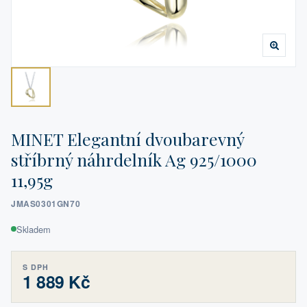
MINET Elegantní dvoubarevný
stříbrný náhrdelník Ag 925/1000
11,95g
JMAS0301GN70
Skladem
S DPH
1 889 Kč