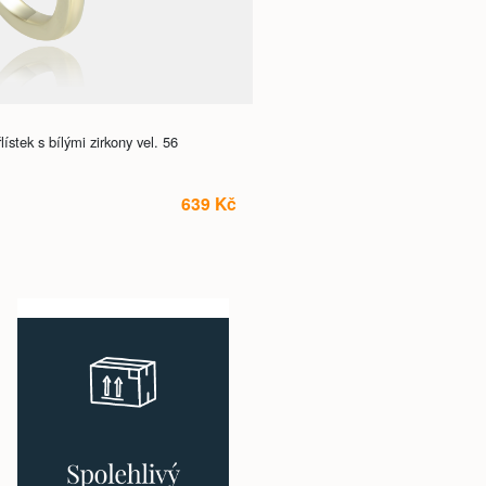
ístek s bílými zirkony vel. 56
639 Kč