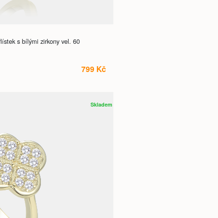
ístek s bílými zirkony vel. 60
799 Kč
Skladem