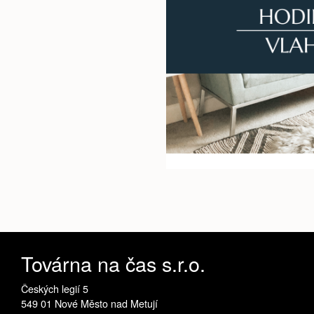
Továrna na čas s.r.o.
Českých legií 5
549 01 Nové Město nad Metují