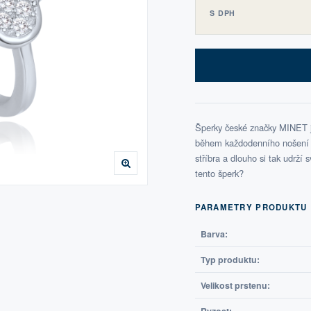
S DPH
Šperky české značky MINET js
během každodenního nošení i 
stříbra a dlouho si tak udrží 
tento šperk?
PARAMETRY PRODUKTU
Barva:
Typ produktu:
Velikost prstenu: