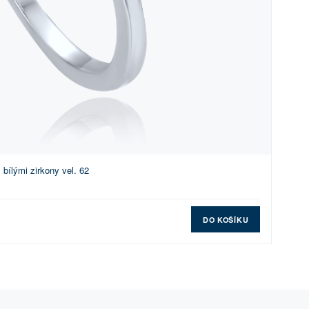
 bílými zirkony vel. 62
DO KOŠÍKU