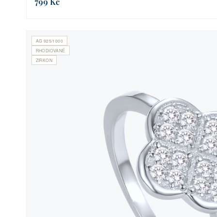
799 Kč
AG 925/1000
RHODIOVANÉ
ZIRKON