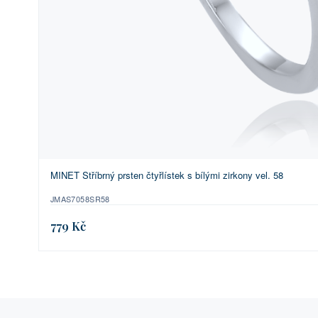
MINET Stříbrný prsten čtyřlístek s bílými zirkony vel. 58
JMAS7058SR58
779 Kč