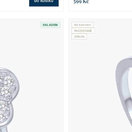
599 Kč
DO KOŠÍKU
SKLADEM
AG 925/1000
RHODIOVANÉ
ZIRKON