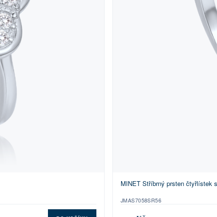
MINET Stříbrný prsten čtyřlístek s
JMAS7058SR56