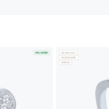
SKLADEM
AG 925/1000
RHODIOVANÉ
ZIRKON