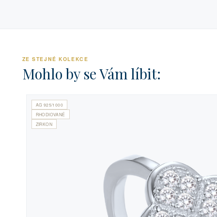
ZE STEJNÉ KOLEKCE
Mohlo by se Vám líbit:
AG 925/1000
RHODIOVANÉ
ZIRKON