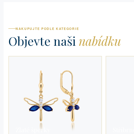
NAKUPUJTE PODLE KATEGORIE
Objevte naši
nabídku
Zlaté šperky
Stříbrn