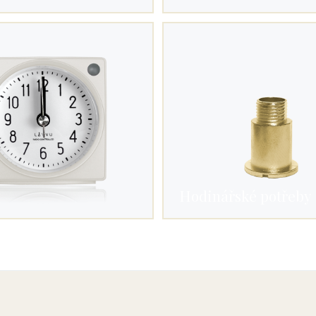
Hodinářské potřeby