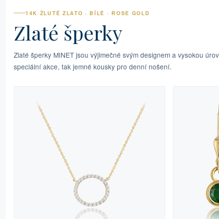
14K ŽLUTÉ ZLATO · BÍLÉ · ROSE GOLD
Zlaté šperky
Zlaté šperky MINET jsou výjimečné svým designem a vysokou úrovní
speciální akce, tak jemné kousky pro denní nošení.