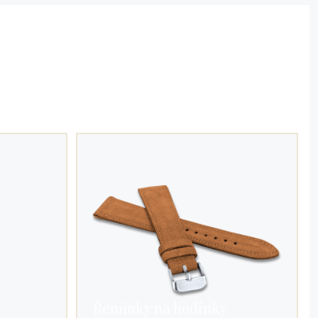
Řemínky na hodinky