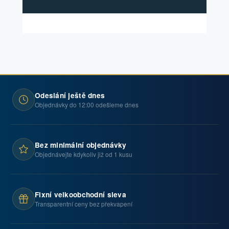
Odeslání ještě dnes
Objednávky do 12:00 odešleme dnes
Bez minimální objednávky
Objednávejte kdykoliv již od 1 kusu
Fixní velkoobchodní sleva
Transparentní ceny bez překvapení