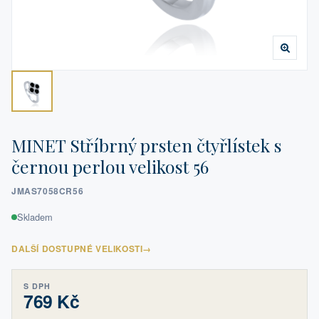
MINET Stříbrný prsten čtyřlístek s
černou perlou velikost 56
JMAS7058CR56
Skladem
DALŠÍ DOSTUPNÉ VELIKOSTI
→
S DPH
769 Kč