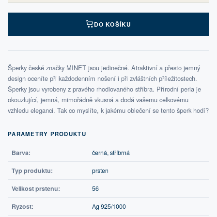
DO KOŠÍKU
Šperky české značky MINET jsou jedinečné. Atraktivní a přesto jemný
design oceníte při každodenním nošení i při zvláštních příležitostech.
Šperky jsou vyrobeny z pravého rhodiovaného stříbra. Přírodní perla je
okouzlující, jemná, mimořádně vkusná a dodá vašemu celkovému
vzhledu eleganci. Tak co myslíte, k jakému oblečení se tento šperk hodí?
PARAMETRY PRODUKTU
Barva:
černá, stříbrná
Typ produktu:
prsten
Velikost prstenu:
56
Ryzost:
Ag 925/1000