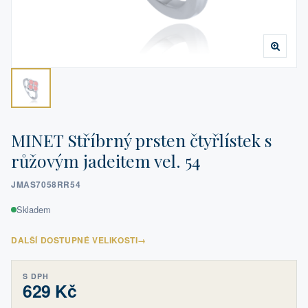
MINET Stříbrný prsten čtyřlístek s
růžovým jadeitem vel. 54
JMAS7058RR54
Skladem
DALŠÍ DOSTUPNÉ VELIKOSTI
→
S DPH
629 Kč