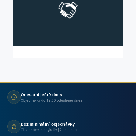
Odeslání ještě dnes
Objednávky do 12:00 odešleme dnes
Bez minimální objednávky
Objednávejte kdykoliv již od 1 kusu