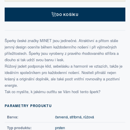
DO KOŠÍKU
Šperky české značky MINET jsou jedinečné. Atraktivní a přitom stále
jemný design oceníte během každodenního nošení i při výjimečných
příležitostech. Šperky jsou vyrobeny z pravého rhodiovaného stříbra a
dlouho si tak udrží svou barvu i lesk.
Růžový jadeit podporuje klid, sebelásku a harmonii ve vztazích, takže je
ideálním společníkem pro každodenní nošení. Nositeli přináší nejen
krásný a originální doplněk, ale také pocit vnitřní rovnováhy a pozitivní
energie.
Tak co myslíte, k jakému outfitu se Vám hodí tento šperk?
PARAMETRY PRODUKTU
Barva:
červená, stříbrná, růžová
Typ produktu:
prsten