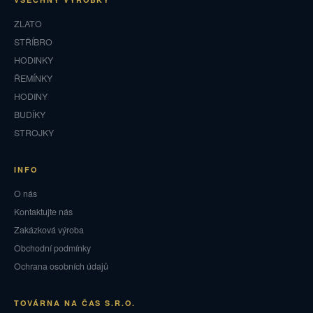
ZLATO
STŘÍBRO
HODINKY
ŘEMÍNKY
HODINY
BUDÍKY
STROJKY
INFO
O nás
Kontaktujte nás
Zakázková výroba
Obchodní podmínky
Ochrana osobních údajů
TOVÁRNA NA ČAS S.R.O.