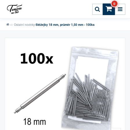
0
›
☆ Ostatní novinky
›
Stěžejky 18 mm, průměr 1,50 mm - 100ks