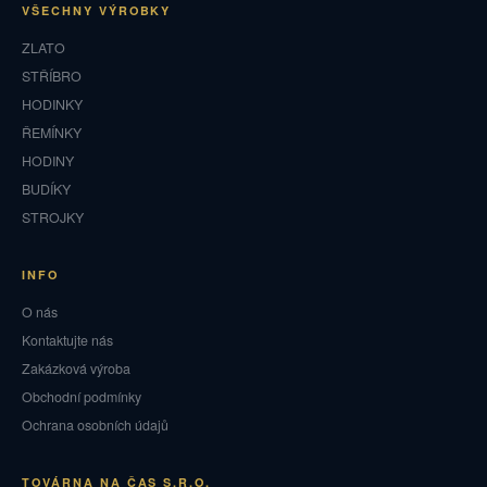
VŠECHNY VÝROBKY
ZLATO
STŘÍBRO
HODINKY
ŘEMÍNKY
HODINY
BUDÍKY
STROJKY
INFO
O nás
Kontaktujte nás
Zakázková výroba
Obchodní podmínky
Ochrana osobních údajů
TOVÁRNA NA ČAS S.R.O.