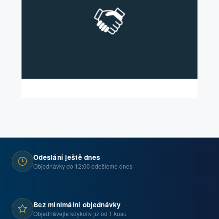
Odeslání ještě dnes
Objednávky do 12:00 odešleme dnes
Bez minimální objednávky
Objednávejte kdykoliv již od 1 kusu