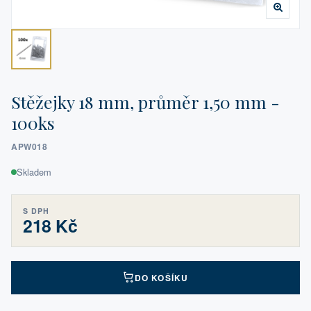
Stěžejky 18 mm, průměr 1,50 mm -
100ks
APW018
Skladem
S DPH
218 Kč
DO KOŠÍKU