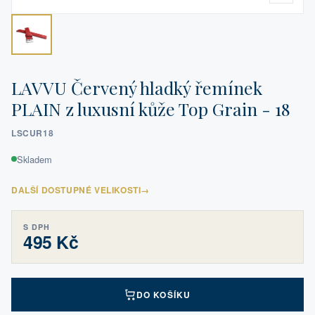
LAVVU Červený hladký řemínek
PLAIN z luxusní kůže Top Grain - 18
LSCUR18
Skladem
DALŠÍ DOSTUPNÉ VELIKOSTI
→
S DPH
495 Kč
DO KOŠÍKU