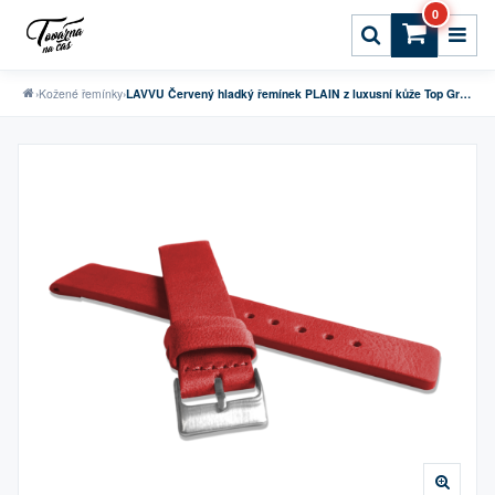
0
›
Kožené řemínky
›
LAVVU Červený hladký řemínek PLAIN z luxusní kůže Top Grain - 18