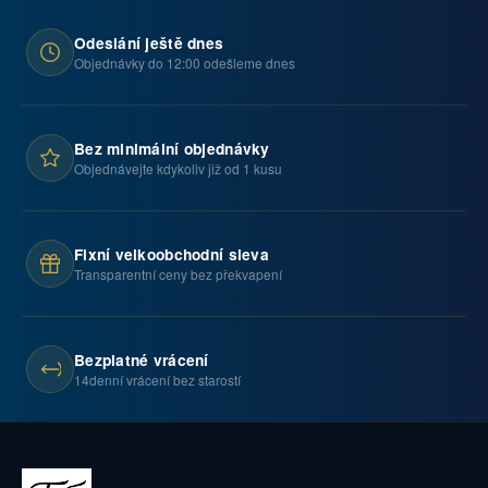
Odeslání ještě dnes
Objednávky do 12:00 odešleme dnes
Bez minimální objednávky
Objednávejte kdykoliv již od 1 kusu
Fixní velkoobchodní sleva
Transparentní ceny bez překvapení
Bezplatné vrácení
14denní vrácení bez starostí