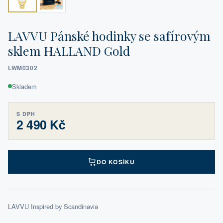
LAVVU Pánské hodinky se safírovým
sklem HALLAND Gold
LWM0302
Skladem
S DPH
2 490 Kč
DO KOŠÍKU
LAVVU Inspired by Scandinavia