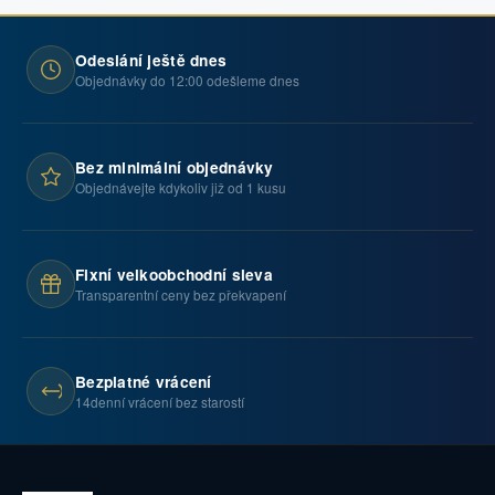
Odeslání ještě dnes
Objednávky do 12:00 odešleme dnes
Bez minimální objednávky
Objednávejte kdykoliv již od 1 kusu
Fixní velkoobchodní sleva
Transparentní ceny bez překvapení
Bezplatné vrácení
14denní vrácení bez starostí