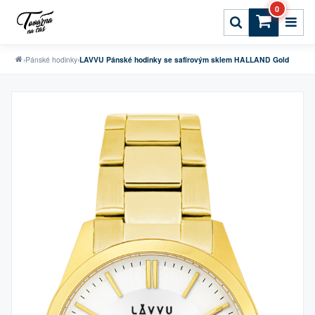
0
›
Pánské hodinky
›
LAVVU Pánské hodinky se safírovým sklem HALLAND Gold