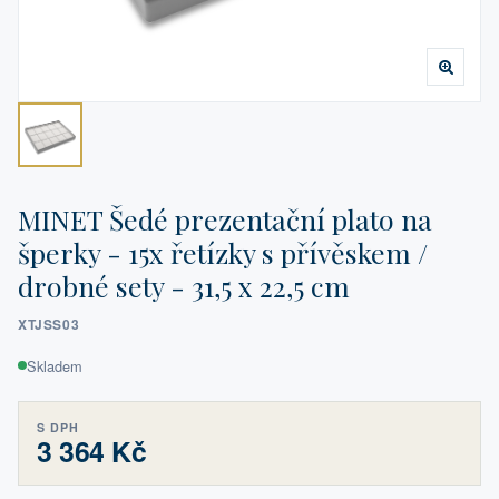
MINET Šedé prezentační plato na
šperky - 15x řetízky s přívěskem /
drobné sety - 31,5 x 22,5 cm
XTJSS03
Skladem
S DPH
3 364 Kč