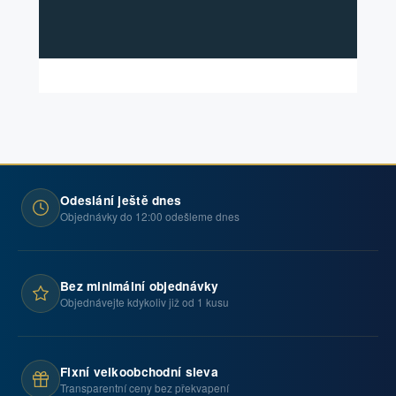
Odeslání ještě dnes
Objednávky do 12:00 odešleme dnes
Bez minimální objednávky
Objednávejte kdykoliv již od 1 kusu
Fixní velkoobchodní sleva
Transparentní ceny bez překvapení