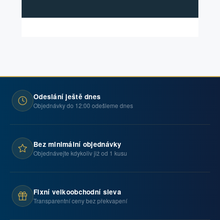
Odeslání ještě dnes
Objednávky do 12:00 odešleme dnes
Bez minimální objednávky
Objednávejte kdykoliv již od 1 kusu
Fixní velkoobchodní sleva
Transparentní ceny bez překvapení