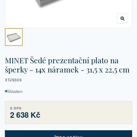
MINET Šedé prezentační plato na
šperky - 14x náramek - 31,5 x 22,5 cm
XTJSS06
Skladem
S DPH
2 638 Kč