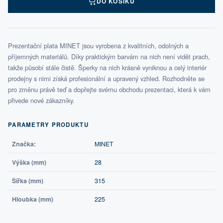
DO KOŠÍKU
Prezentační plata MINET jsou vyrobena z kvalitních, odolných a
příjemných materiálů. Díky praktickým barvám na nich není vidět prach,
takže působí stále čistě. Šperky na nich krásně vyniknou a celý interiér
prodejny s nimi získá profesionální a upravený vzhled. Rozhodněte se
pro změnu právě teď a dopřejte svému obchodu prezentaci, která k vám
přivede nové zákazníky.
PARAMETRY PRODUKTU
Značka:
MINET
Výška (mm)
28
Šířka (mm)
315
Hloubka (mm)
225