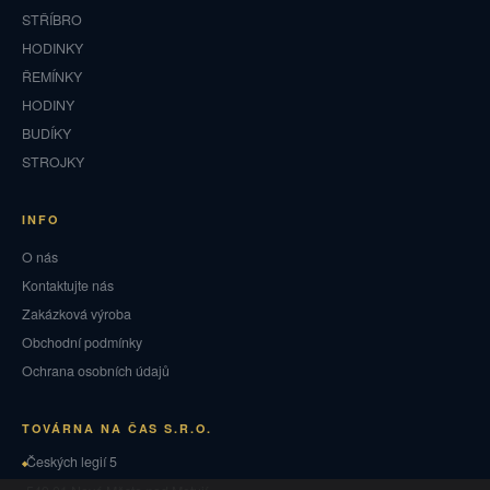
STŘÍBRO
HODINKY
ŘEMÍNKY
HODINY
BUDÍKY
STROJKY
INFO
O nás
Kontaktujte nás
Zakázková výroba
Obchodní podmínky
Ochrana osobních údajů
TOVÁRNA NA ČAS S.R.O.
Českých legií 5