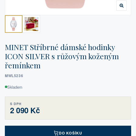
MINET Stříbrné dámské hodinky
ICON SILVER s růžovým koženým
řemínkem
MWL5236
Skladem
S DPH
2 090 Kč
DO KOŠÍKU