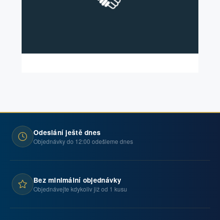
Odeslání ještě dnes
Objednávky do 12:00 odešleme dnes
Bez minimální objednávky
Objednávejte kdykoliv již od 1 kusu