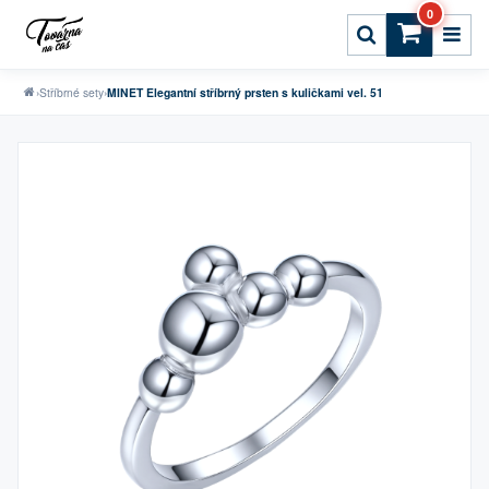
0
›
Stříbrné sety
›
MINET Elegantní stříbrný prsten s kuličkami vel. 51