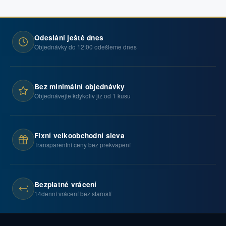
Odeslání ještě dnes
Objednávky do 12:00 odešleme dnes
Bez minimální objednávky
Objednávejte kdykoliv již od 1 kusu
Fixní velkoobchodní sleva
Transparentní ceny bez překvapení
Bezplatné vrácení
14denní vrácení bez starostí