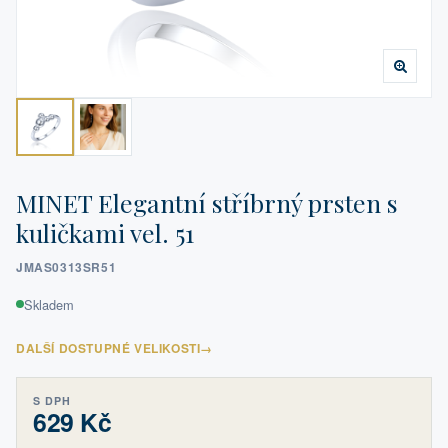
MINET Elegantní stříbrný prsten s
kuličkami vel. 51
JMAS0313SR51
Skladem
DALŠÍ DOSTUPNÉ VELIKOSTI
→
S DPH
629 Kč