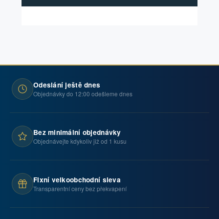
Odeslání ještě dnes
Objednávky do 12:00 odešleme dnes
Bez minimální objednávky
Objednávejte kdykoliv již od 1 kusu
Fixní velkoobchodní sleva
Transparentní ceny bez překvapení