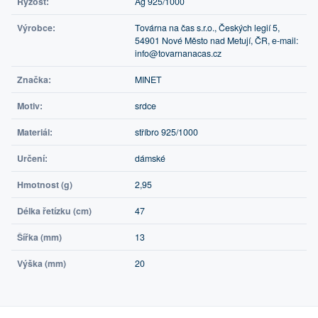
Ryzost:
Ag 925/1000
Výrobce:
Továrna na čas s.r.o., Českých legií 5,
54901 Nové Město nad Metují, ČR, e-mail:
info@tovarnanacas.cz
Značka:
MINET
Motiv:
srdce
Materiál:
stříbro 925/1000
Určení:
dámské
Hmotnost (g)
2,95
Délka řetízku (cm)
47
Šířka (mm)
13
Výška (mm)
20