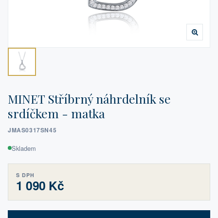
MINET Stříbrný náhrdelník se
srdíčkem - matka
JMAS0317SN45
Skladem
S DPH
1 090 Kč