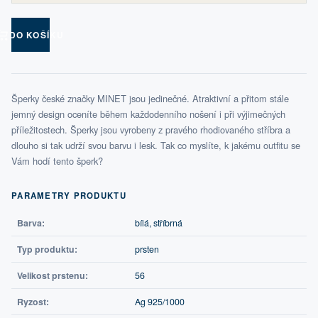
DO KOŠÍKU
Šperky české značky MINET jsou jedinečné. Atraktivní a přitom stále
jemný design oceníte během každodenního nošení i při výjimečných
příležitostech. Šperky jsou vyrobeny z pravého rhodiovaného stříbra a
dlouho si tak udrží svou barvu i lesk. Tak co myslíte, k jakému outfitu se
Vám hodí tento šperk?
PARAMETRY PRODUKTU
Barva:
bílá, stříbrná
Typ produktu:
prsten
Velikost prstenu:
56
Ryzost:
Ag 925/1000