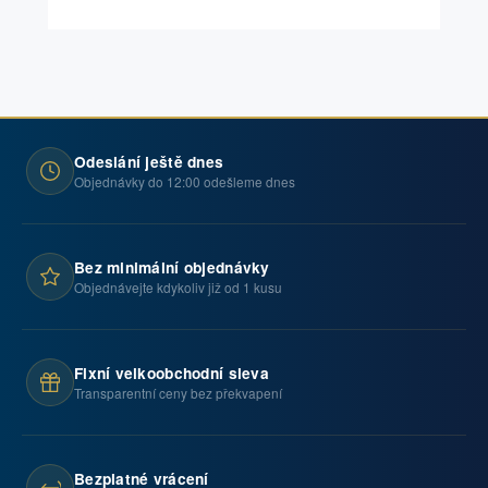
Odeslání ještě dnes
Objednávky do 12:00 odešleme dnes
Bez minimální objednávky
Objednávejte kdykoliv již od 1 kusu
Fixní velkoobchodní sleva
Transparentní ceny bez překvapení
Bezplatné vrácení