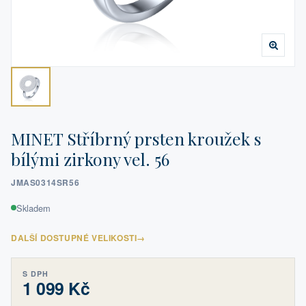
MINET Stříbrný prsten kroužek s
bílými zirkony vel. 56
JMAS0314SR56
Skladem
DALŠÍ DOSTUPNÉ VELIKOSTI
→
S DPH
1 099 Kč