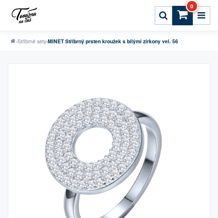
0
›
Stříbrné sety
›
MINET Stříbrný prsten kroužek s bílými zirkony vel. 56