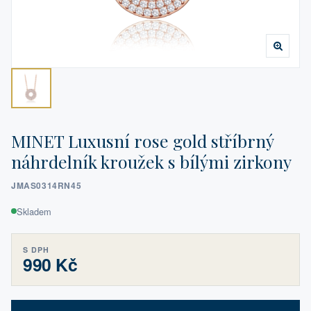
MINET Luxusní rose gold stříbrný
náhrdelník kroužek s bílými zirkony
JMAS0314RN45
Skladem
S DPH
990 Kč