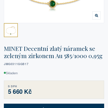
MINET Decentní zlatý náramek se
zeleným zirkonem Au 585/1000 0,95g
JMG0311GGB17
Skladem
S DPH
5 660 Kč