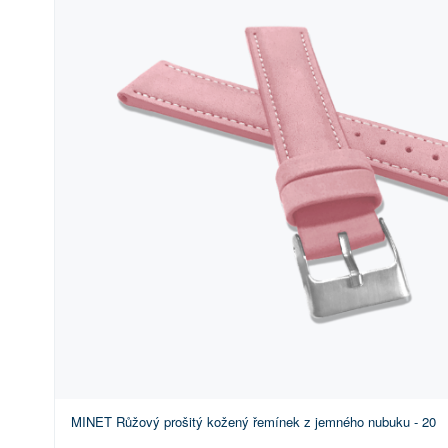
MINET Růžový prošitý kožený řemínek z jemného nubuku - 20