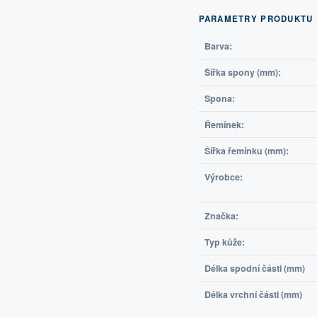
PARAMETRY PRODUKTU
Barva:
Šířka spony (mm):
Spona:
Řemínek:
Šířka řemínku (mm):
Výrobce:
Značka:
Typ kůže:
Délka spodní části (mm)
Délka vrchní části (mm)