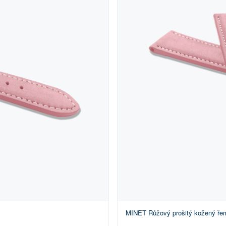
MINET Růžový prošitý kožený řem