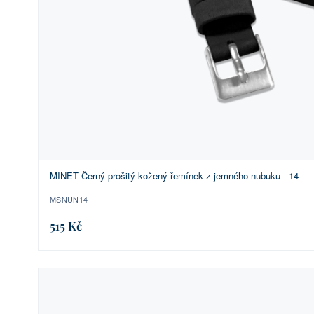
MINET Černý prošitý kožený řemínek z jemného nubuku - 14
MSNUN14
515 Kč