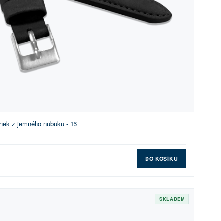
nek z jemného nubuku - 16
DO KOŠÍKU
SKLADEM