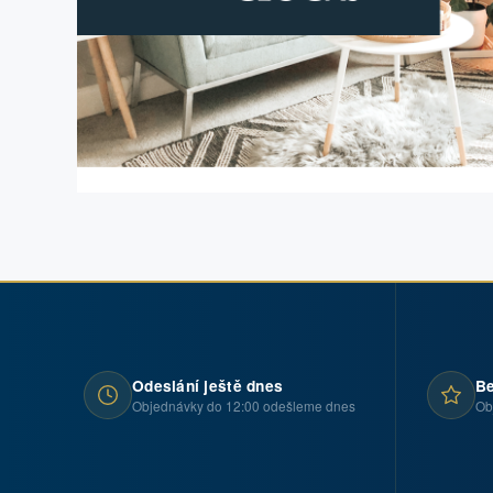
Odeslání ještě dnes
Be
Objednávky do 12:00 odešleme dnes
Ob