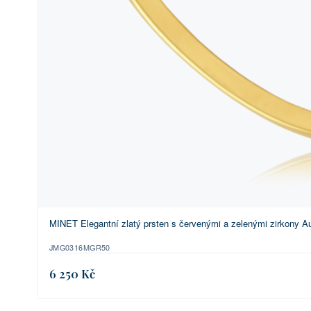
MINET Elegantní zlatý prsten s červenými a zelenými zirkony Au
JMG0316MGR50
6 250 Kč