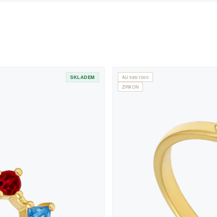
SKLADEM
AU 585/1000
ZIRKON