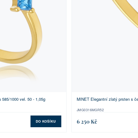
 585/1000 vel. 50 - 1,05g
MINET Elegantní zlatý prsten s če
JMG0316MGR52
6 250 Kč
DO KOŠÍKU