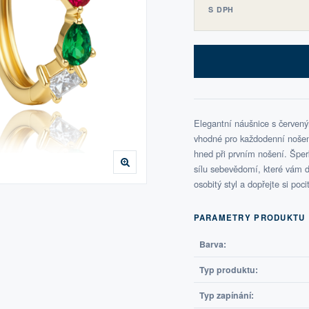
S DPH
Elegantní náušnice s červený
vhodné pro každodenní nošení 
hned při prvním nošení. Šper
sílu sebevědomí, které vám d
osobitý styl a dopřejte si poc
PARAMETRY PRODUKTU
Barva:
Typ produktu:
Typ zapínání: