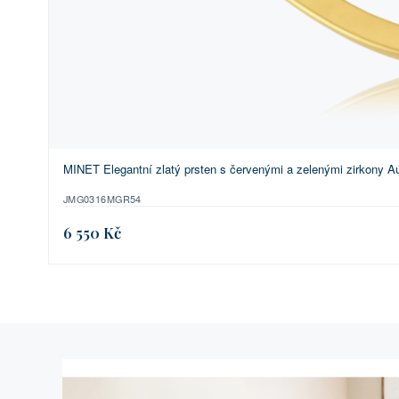
MINET Elegantní zlatý prsten s červenými a zelenými zirkony Au
JMG0316MGR54
6 550 Kč