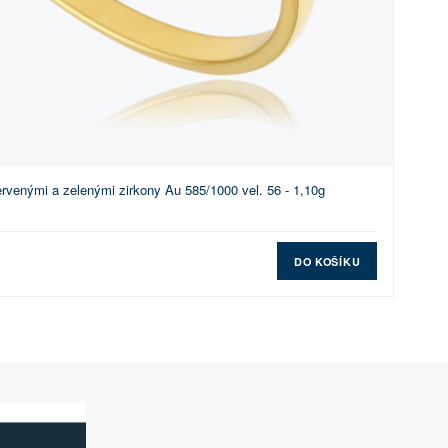
rvenými a zelenými zirkony Au 585/1000 vel. 56 - 1,10g
DO KOŠÍKU