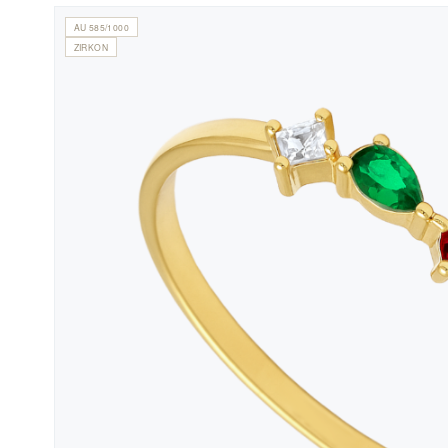
AU 585/1000
ZIRKON