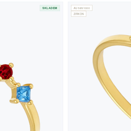
SKLADEM
AU 585/1000
ZIRKON