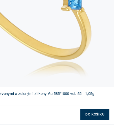
rvenými a zelenými zirkony Au 585/1000 vel. 52 - 1,05g
DO KOŠÍKU