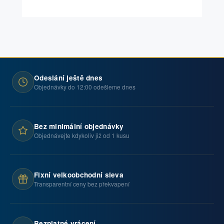
Odeslání ještě dnes
Objednávky do 12:00 odešleme dnes
Bez minimální objednávky
Objednávejte kdykoliv již od 1 kusu
Fixní velkoobchodní sleva
Transparentní ceny bez překvapení
Bezplatné vrácení