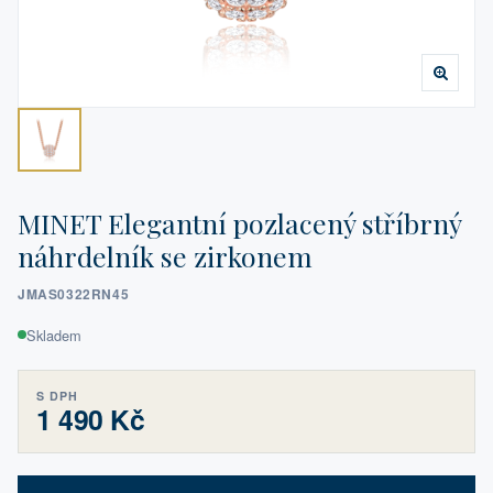
MINET Elegantní pozlacený stříbrný
náhrdelník se zirkonem
JMAS0322RN45
Skladem
S DPH
1 490 Kč