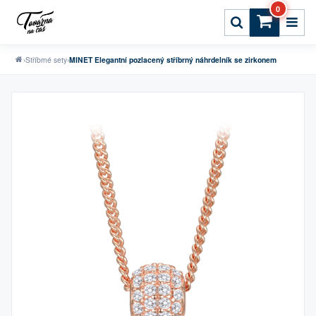
0
›
Stříbrné sety
›
MINET Elegantní pozlacený stříbrný náhrdelník se zirkonem