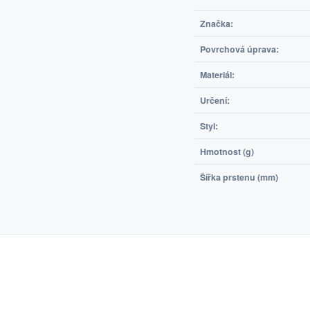
Značka:
Povrchová úprava:
Materiál:
Určení:
Styl:
Hmotnost (g)
Šířka prstenu (mm)