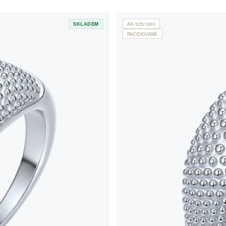
SKLADEM
AG 925/1000
RHODIOVANÉ