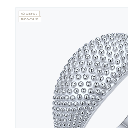
AG 925/1000
RHODIOVANÉ