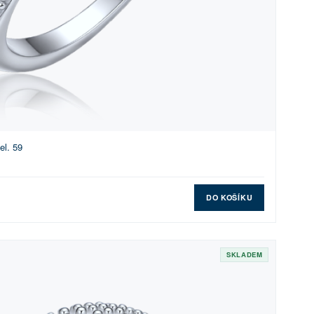
el. 59
DO KOŠÍKU
SKLADEM