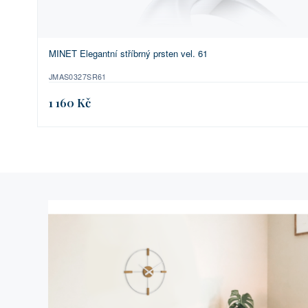
MINET Elegantní stříbrný prsten vel. 61
JMAS0327SR61
1 160 Kč