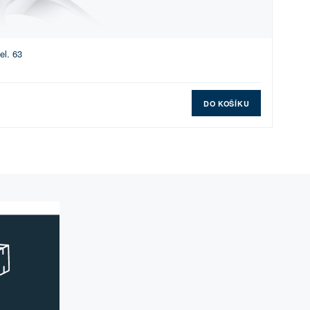
el. 63
DO KOŠÍKU