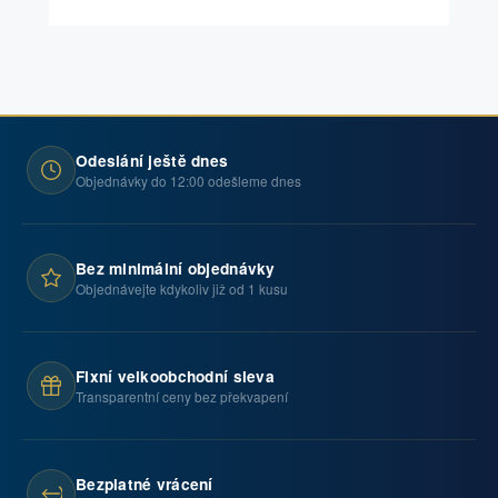
Odeslání ještě dnes
Objednávky do 12:00 odešleme dnes
Bez minimální objednávky
Objednávejte kdykoliv již od 1 kusu
Fixní velkoobchodní sleva
Transparentní ceny bez překvapení
Bezplatné vrácení