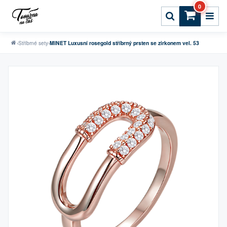
0
›
Stříbrné sety
›
MINET Luxusní rosegold stříbrný prsten se zirkonem vel. 53