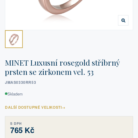
MINET Luxusní rosegold stříbrný
prsten se zirkonem vel. 53
JMAS0330RR53
Skladem
DALŠÍ DOSTUPNÉ VELIKOSTI
→
S DPH
765 Kč