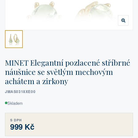
MINET Elegantní pozlacené stříbrné
náušnice se světlým mechovým
achátem a zirkony
JMAS0318XE00
Skladem
S DPH
999 Kč