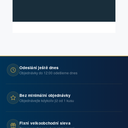
Odeslání ještě dnes
Objednávky do 12:00 odešleme dnes
Bez minimální objednávky
Objednávejte kdykoliv již od 1 kusu
Fixní velkoobchodní sleva