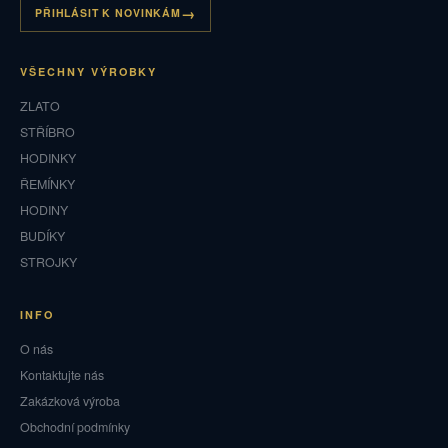
PŘIHLÁSIT K NOVINKÁM
VŠECHNY VÝROBKY
ZLATO
STŘÍBRO
HODINKY
ŘEMÍNKY
HODINY
BUDÍKY
STROJKY
INFO
O nás
Kontaktujte nás
Zakázková výroba
Obchodní podmínky