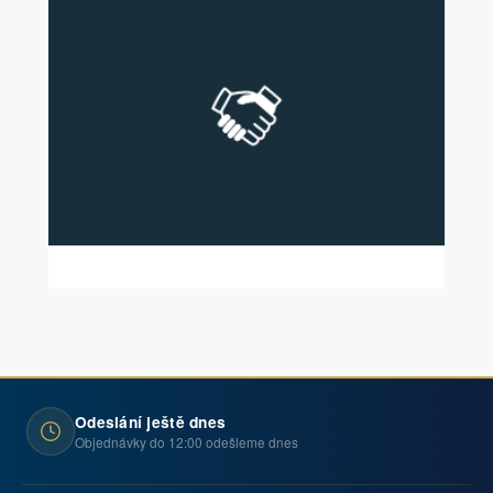
Odeslání ještě dnes
Objednávky do 12:00 odešleme dnes