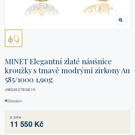
MINET Elegantní zlaté náušnice
kroužky s tmavě modrými zirkony Au
585/1000 1,90g
JMG0027BGE10
Skladem
S DPH
11 550 Kč