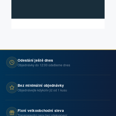
Odeslání ještě dnes
Objednávky do 12:00 odešleme dnes
Bez minimální objednávky
Objednávejte kdykoliv již od 1 kusu
Fixní velkoobchodní sleva
Transparentní ceny bez překvapení