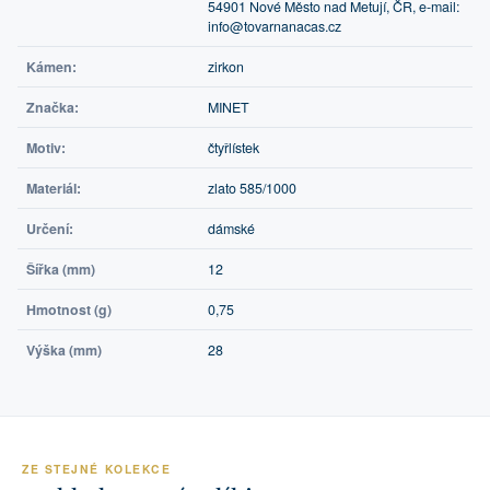
54901 Nové Město nad Metují, ČR, e-mail:
info@tovarnanacas.cz
Kámen:
zirkon
Značka:
MINET
Motiv:
čtyřlístek
Materiál:
zlato 585/1000
Určení:
dámské
Šířka (mm)
12
Hmotnost (g)
0,75
Výška (mm)
28
ZE STEJNÉ KOLEKCE