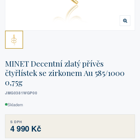
MINET Decentní zlatý přívěs
čtyřlístek se zirkonem Au 585/1000
0,75g
JMG0381WGP00
Skladem
S DPH
4 990 Kč