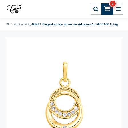
0
›
☆ Zlaté novinky
›
MINET Elegantní zlatý přívěs se zirkonem Au 585/1000 0,75g