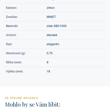
Kámen:
zirkon
Značka:
MINET
Materiál:
zlato 585/1000
Určení:
dámské
Styl:
elegantní
Hmotnost (g)
0,75
Šířka (mm)
9
Výška (mm)
18
ZE STEJNÉ KOLEKCE
Mohlo by se Vám líbit: