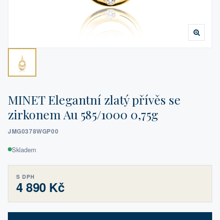
MINET Elegantní zlatý přívěs se
zirkonem Au 585/1000 0,75g
JMG0378WGP00
Skladem
S DPH
4 890 Kč