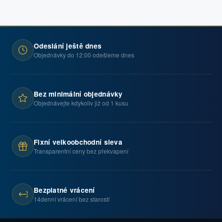
Odeslání ještě dnes
Objednávky do 12:00 odešleme dnes
Bez minimální objednávky
Objednávejte kdykoliv již od 1 kusu
Fixní velkoobchodní sleva
Transparentní ceny bez překvapení
Bezplatné vrácení
14denní vrácení bez starostí