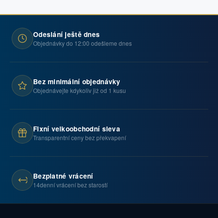
Odeslání ještě dnes
Objednávky do 12:00 odešleme dnes
Bez minimální objednávky
Objednávejte kdykoliv již od 1 kusu
Fixní velkoobchodní sleva
Transparentní ceny bez překvapení
Bezplatné vrácení
14denní vrácení bez starostí