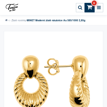
0
›
☆ Zlaté novinky
›
MINET Moderní zlaté náušnice Au 585/1000 2,85g