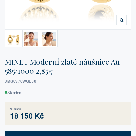
MINET Moderní zlaté náušnice Au
585/1000 2,85g
JMG0376WGE00
Skladem
S DPH
18 150 Kč