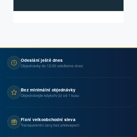
Odeslání ještě dnes
Objednávky do 12:00 odešleme dnes
Bez minimální objednávky
Objednávejte kdykoliv již od 1 kusu
Fixní velkoobchodní sleva
Transparentní ceny bez překvapení