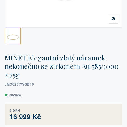
MINET Elegantní zlatý náramek
nekonečno se zirkonem Au 585/1000
2,75g
JMG0267WGB19
Skladem
S DPH
16 999 Kč