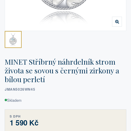
MINET Stříbrný náhrdelník strom
života se sovou s černými zirkony a
bílou perletí
JMAN5026WN45
Skladem
S DPH
1 590 Kč