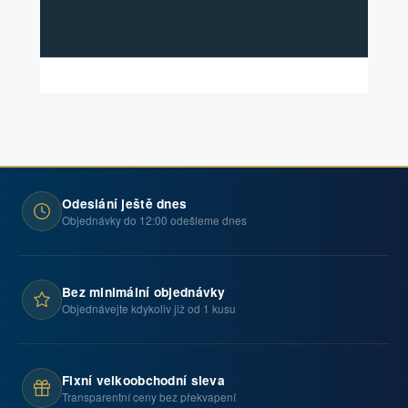
Odeslání ještě dnes
Objednávky do 12:00 odešleme dnes
Bez minimální objednávky
Objednávejte kdykoliv již od 1 kusu
Fixní velkoobchodní sleva
Transparentní ceny bez překvapení