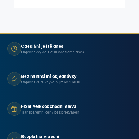
Odeslání ještě dnes
Objednávky do 12:00 odešleme dnes
Bez minimální objednávky
Objednávejte kdykoliv již od 1 kusu
Fixní velkoobchodní sleva
Transparentní ceny bez překvapení
Bezplatné vrácení