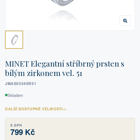
MINET Elegantní stříbrný prsten s
bílým zirkonem vel. 51
JMAS0334SR51
Skladem
DALŠÍ DOSTUPNÉ VELIKOSTI
→
S DPH
799 Kč