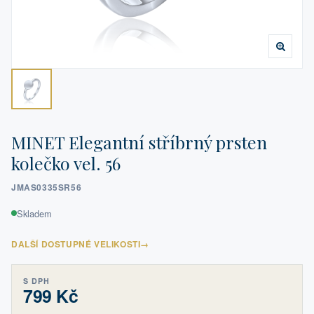
MINET Elegantní stříbrný prsten
kolečko vel. 56
JMAS0335SR56
Skladem
DALŠÍ DOSTUPNÉ VELIKOSTI
→
S DPH
799 Kč