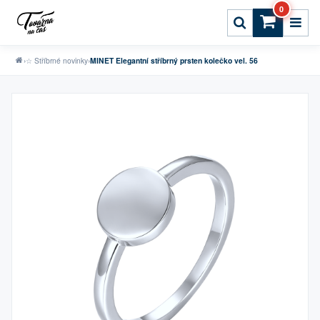
0
›
☆ Stříbrné novinky
›
MINET Elegantní stříbrný prsten kolečko vel. 56