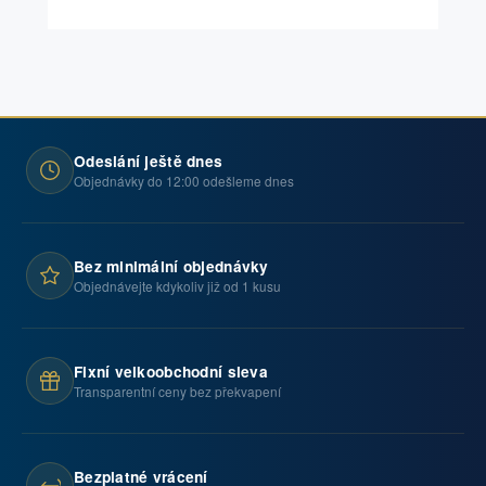
Odeslání ještě dnes
Objednávky do 12:00 odešleme dnes
Bez minimální objednávky
Objednávejte kdykoliv již od 1 kusu
Fixní velkoobchodní sleva
Transparentní ceny bez překvapení
Bezplatné vrácení