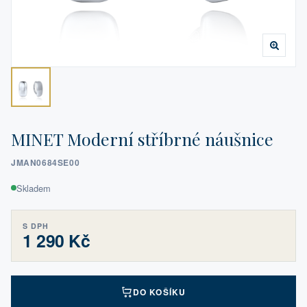
MINET Moderní stříbrné náušnice
JMAN0684SE00
Skladem
S DPH
1 290 Kč
DO KOŠÍKU