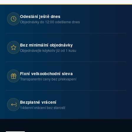
Odeslání ještě dnes
Objednávky do 12:00 odešleme dnes
Bez minimální objednávky
Objednávejte kdykoliv již od 1 kusu
Fixní velkoobchodní sleva
Transparentní ceny bez překvapení
Bezplatné vrácení
14denní vrácení bez starostí