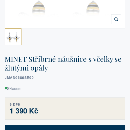
MINET Stříbrné náušnice s včelky se
žlutými opály
JMAN0686SE00
Skladem
S DPH
1 390 Kč