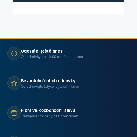
Odeslání ještě dnes
Objednávky do 12:00 odešleme dnes
Bez minimální objednávky
Objednávejte kdykoliv již od 1 kusu
Fixní velkoobchodní sleva
Transparentní ceny bez překvapení