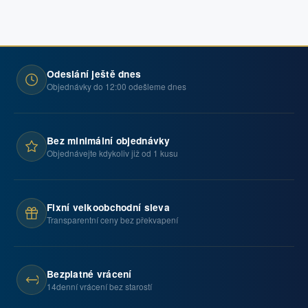
Odeslání ještě dnes
Objednávky do 12:00 odešleme dnes
Bez minimální objednávky
Objednávejte kdykoliv již od 1 kusu
Fixní velkoobchodní sleva
Transparentní ceny bez překvapení
Bezplatné vrácení
14denní vrácení bez starostí