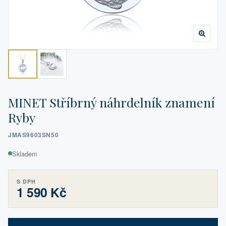
MINET Stříbrný náhrdelník znamení
Ryby
JMAS9603SN50
Skladem
S DPH
1 590 Kč