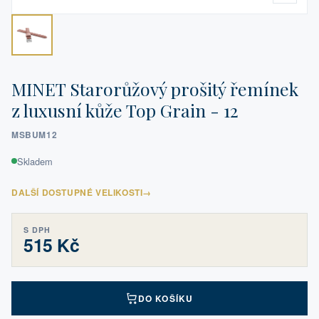
MINET Starorůžový prošitý řemínek
z luxusní kůže Top Grain - 12
MSBUM12
Skladem
DALŠÍ DOSTUPNÉ VELIKOSTI
→
S DPH
515 Kč
DO KOŠÍKU