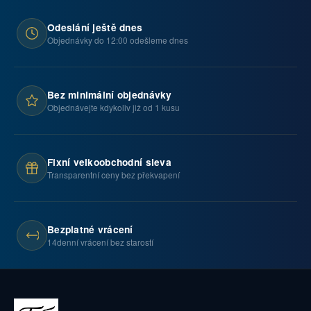
Odeslání ještě dnes
Objednávky do 12:00 odešleme dnes
Bez minimální objednávky
Objednávejte kdykoliv již od 1 kusu
Fixní velkoobchodní sleva
Transparentní ceny bez překvapení
Bezplatné vrácení
14denní vrácení bez starostí