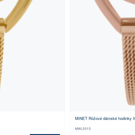
MINET Růžové dámské hodink
MWL5015