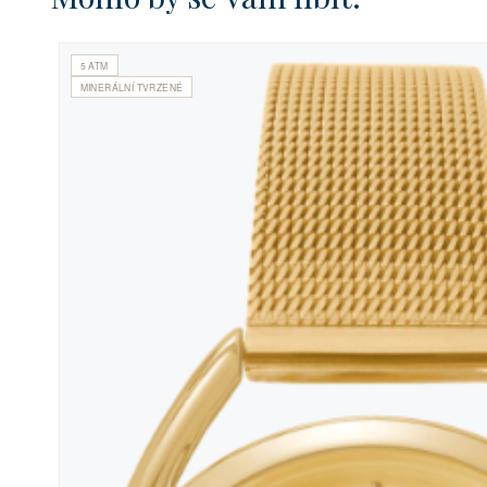
5 ATM
MINERÁLNÍ TVRZENÉ