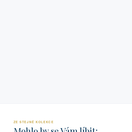
ZE STEJNÉ KOLEKCE
Mohlo by se Vám líbit: