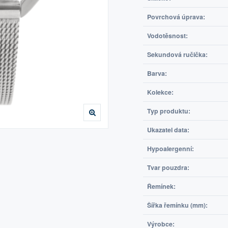
Povrchová úprava:
Vodotěsnost:
Sekundová ručička:
Barva:
Kolekce:
Typ produktu:
Ukazatel data:
Hypoalergenní:
Tvar pouzdra:
Řemínek:
Šířka řemínku (mm):
Výrobce: