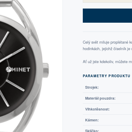
Celý svět miluje proplétané 
hodinkách, jejichž číselník j
Ať už jste kdekoliv, můžete 
PARAMETRY PRODUKTU
Strojek:
Materiál pouzdra:
Vlhkotěsnost:
Kámen:
Sklíčko: