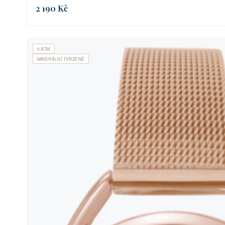
2 190 Kč
5 ATM
MINERÁLNÍ TVRZENÉ