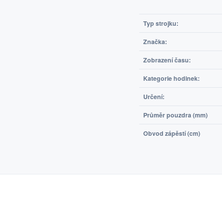
Typ strojku:
Značka:
Zobrazení času:
Kategorie hodinek:
Určení:
Průměr pouzdra (mm)
Obvod zápěstí (cm)